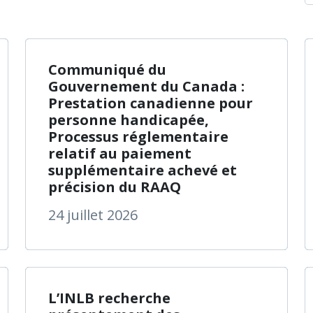
 de Santé Québec harmonise le nom de ses établissemen
à propos de C
En savoir plus
Communiqué du
Gouvernement du Canada :
Prestation canadienne pour
personne handicapée,
Processus réglementaire
relatif au paiement
supplémentaire achevé et
précision du RAAQ
24 juillet 2026
 de À l’occasion de la Journée mondiale de la surdicécité
à propos de L’
En savoir plus
L’INLB recherche