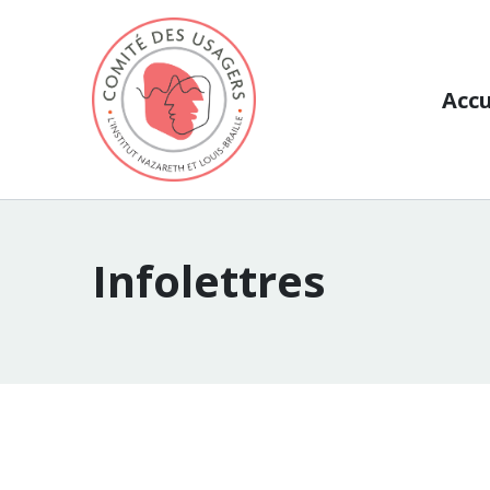
Aller au contenu
Accu
Infolettres