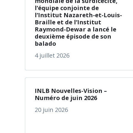
mondiale de la surdicécité,
l’équipe conjointe de
l’Institut Nazareth-et-Louis-
Braille et de l’Institut
Raymond-Dewar a lancé le
deuxième épisode de son
balado
4 juillet 2026
à propos
En savoir plus
INLB Nouvelles-Vision –
Numéro de juin 2026
20 juin 2026