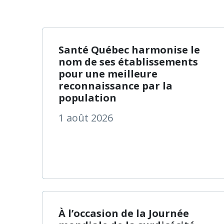
à propos
En savoir plus
Santé Québec harmonise le
nom de ses établissements
pour une meilleure
reconnaissance par la
population
1 août 2026
à propos
En savoir plus
À l’occasion de la Journée