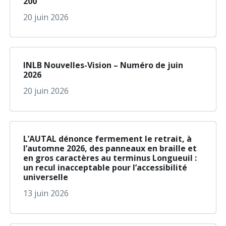
200
20 juin 2026
à propos de INLB Nou
En savoir plus
INLB Nouvelles-Vision – Numéro de juin
2026
20 juin 2026
à propos de L’AUTAL 
En savoir plus
L’AUTAL dénonce fermement le retrait, à
l’automne 2026, des panneaux en braille et
en gros caractères au terminus Longueuil :
un recul inacceptable pour l’accessibilité
universelle
13 juin 2026