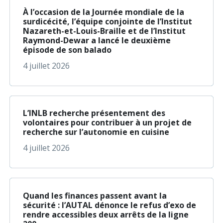
À l’occasion de la Journée mondiale de la
surdicécité, l’équipe conjointe de l’Institut
Nazareth-et-Louis-Braille et de l’Institut
Raymond-Dewar a lancé le deuxième
épisode de son balado
4 juillet 2026
à propos de L’INLB r
En savoir plus
L’INLB recherche présentement des
volontaires pour contribuer à un projet de
recherche sur l’autonomie en cuisine
4 juillet 2026
à propos de Quand le
En savoir plus
Quand les finances passent avant la
sécurité : l’AUTAL dénonce le refus d’exo de
rendre accessibles deux arrêts de la ligne