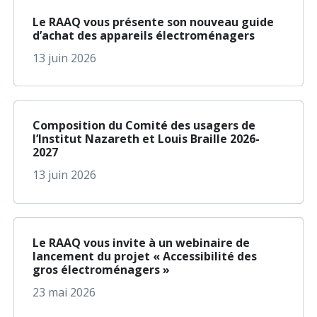
à propos de Le RAAQ
En savoir plus
Le RAAQ vous présente son nouveau guide
d’achat des appareils électroménagers
13 juin 2026
à propos de Composit
En savoir plus
Composition du Comité des usagers de
l’Institut Nazareth et Louis Braille 2026-
2027
13 juin 2026
à propos de Le RAAQ 
En savoir plus
Le RAAQ vous invite à un webinaire de
lancement du projet « Accessibilité des
gros électroménagers »
23 mai 2026