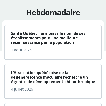
Hebdomadaire
à propos de Santé Q
En savoir plus
Santé Québec harmonise le nom de ses
établissements pour une meilleure
reconnaissance par la population
1 août 2026
à propos de L’Assoc
En savoir plus
L’Association québécoise de la
dégénérescence maculaire recherche un
Agent-e de développement philanthropique
4 juillet 2026
à propos de À l’occa
En savoir plus