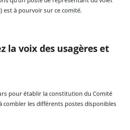
ns qu’un poste de représentant du volet
) est à pourvoir sur ce comité.
z la voix des usagères et
rs pour établir la constitution du Comité
à combler les différents postes disponibles