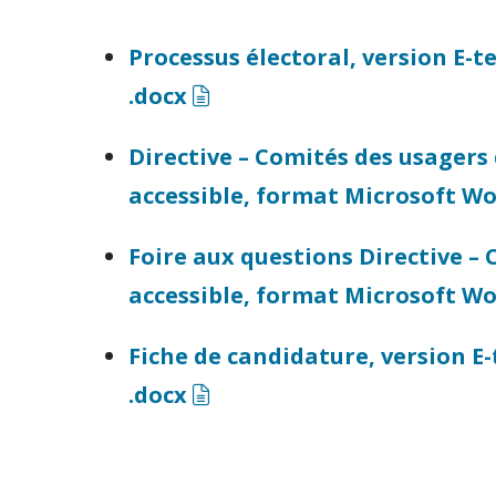
Processus électoral, version E-
(docx)
.docx
Directive – Comités des usagers 
accessible, format Microsoft Wo
Foire aux questions Directive – 
accessible, format Microsoft Wo
Fiche de candidature, version E
(docx)
.docx