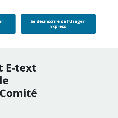
er-
Se désinscrire de l’Usager-
Express
 E-text
de
 Comité