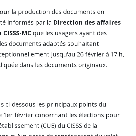
 pour la production des documents en
été informés par la
Direction des affaires
du CISSS-MC
que les usagers ayant des
t des documents adaptés souhaitant
eptionnellement jusqu’au 26 février à 17 h,
ndiquée dans les documents originaux.
s ci-dessous les principaux points du
er février concernant les élections pour
établissement (CUE) du CISSS de la