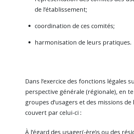
de l’établissement;
coordination de ces comités;
harmonisation de leurs pratiques.
Dans l’exercice des fonctions légales s
perspective générale (régionale), en t
groupes d’usagers et des missions de l
couvert par celui-ci :
À l’égard des usager(-ère)s ou des résid