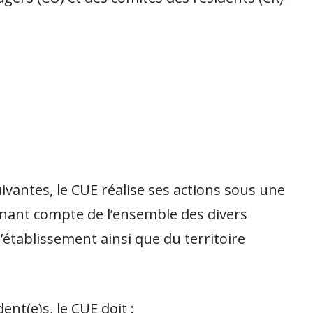
uivantes, le CUE réalise ses actions sous une
enant compte de l’ensemble des divers
’établissement ainsi que du territoire
ent(e)s, le CUE doit :