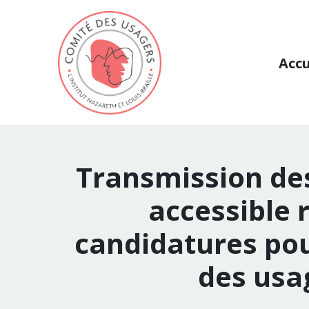
Aller au contenu
Accu
Transmission de
accessible 
candidatures pou
des usa