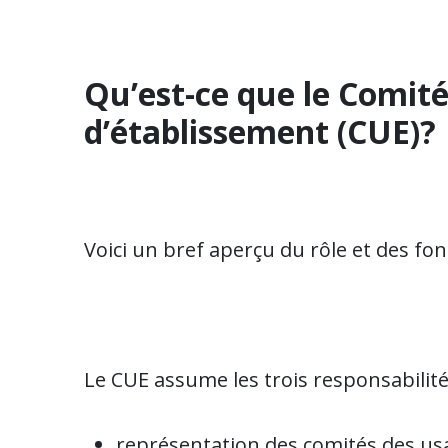
Qu’est-ce que le Comit
d’établissement (CUE)?
Voici un bref aperçu du rôle et des fo
Le CUE assume les trois responsabilité
représentation des comités des usa