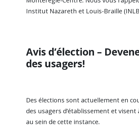
Montérégie-Centre. Nous vous rappelo
Institut Nazareth et Louis-Braille (INLB
Avis d’élection – Devene
des usagers!
Des élections sont actuellement en cou
des usagers d’établissement et visent 
au sein de cette instance.