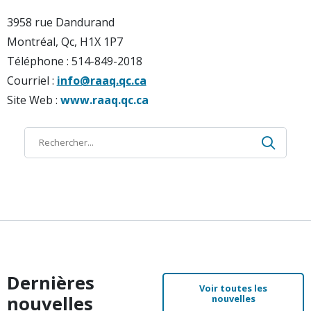
3958 rue Dandurand
Montréal, Qc, H1X 1P7
Téléphone : 514-849-2018
Courriel :
info@raaq.qc.ca
Site Web :
www.raaq.qc.ca
Recher
Recherche
Dernières
Voir toutes les
nouvelles
nouvelles