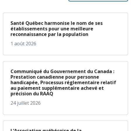
à propos de Santé Q
En savoir plus
Santé Québec harmonise le nom de ses
établissements pour une meilleure
reconnaissance par la population
1 août 2026
à propos de Communi
En savoir plus
Communiqué du Gouvernement du Canada :
Prestation canadienne pour personne
handicapée, Processus réglementaire relatif
au paiement supplémentaire achevé et
précision du RAAQ
24 juillet 2026
à propos de L’Assoc
En savoir plus
L’Association québécoise de la