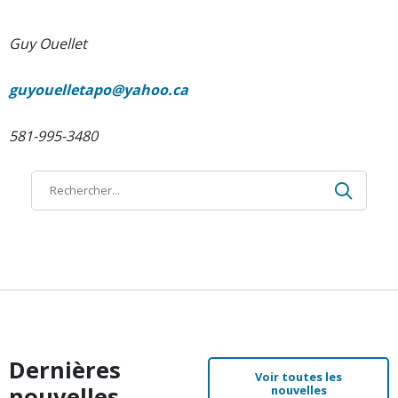
Guy Ouellet
guyouelletapo@yahoo.ca
581-995-3480
Recher
Recherche
Dernières
Voir toutes les
nouvelles
nouvelles