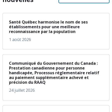
à propos de Santé Q
En savoir plus
Santé Québec harmonise le nom de ses
établissements pour une meilleure
reconnaissance par la population
1 août 2026
à propos de Communi
En savoir plus
Communiqué du Gouvernement du Canada :
Prestation canadienne pour personne
handicapée, Processus réglementaire relatif
au paiement supplémentaire achevé et
précision du RAAQ
24 juillet 2026
à propos de L’Assoc
En savoir plus