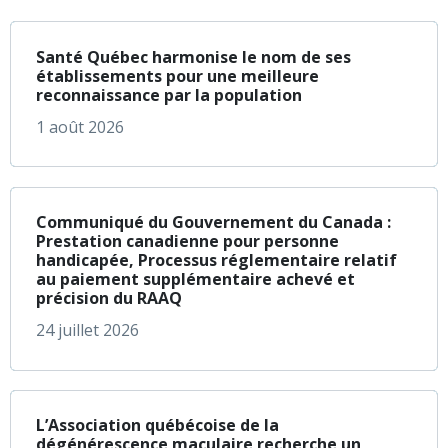
à propos de Santé Q
En savoir plus
Santé Québec harmonise le nom de ses
établissements pour une meilleure
reconnaissance par la population
1 août 2026
à propos de Communi
En savoir plus
Communiqué du Gouvernement du Canada :
Prestation canadienne pour personne
handicapée, Processus réglementaire relatif
au paiement supplémentaire achevé et
précision du RAAQ
24 juillet 2026
à propos de L’Assoc
En savoir plus
L’Association québécoise de la
dégénérescence maculaire recherche un