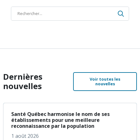
Recher
Recherche
Dernières
Voir toutes les
nouvelles
nouvelles
à propos de Santé Q
En savoir plus
Santé Québec harmonise le nom de ses
établissements pour une meilleure
reconnaissance par la population
1 août 2026