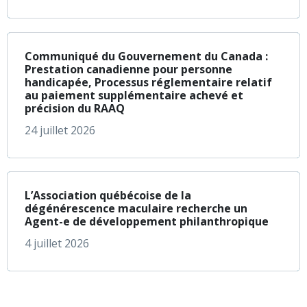
à propos de Communi
En savoir plus
Communiqué du Gouvernement du Canada :
Prestation canadienne pour personne
handicapée, Processus réglementaire relatif
au paiement supplémentaire achevé et
précision du RAAQ
24 juillet 2026
à propos de L’Assoc
En savoir plus
L’Association québécoise de la
dégénérescence maculaire recherche un
Agent-e de développement philanthropique
4 juillet 2026