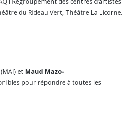
AQ l Regroupement des centres d’artistes
éâtre du Rideau Vert, Théâtre La Licorne.
(MAI) et
Maud Mazo-
onibles pour répondre à toutes les