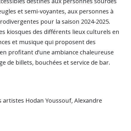
 accessibles destinés aux personnes sourdes
ugles et semi-voyantes, aux personnes à
rodivergentes pour la saison 2024-2025.
es kiosques des différents lieux culturels en
ances et musique qui proposent des
ut en profitant d’une ambiance chaleureuse
e de billets, bouchées et service de bar.
les artistes Hodan Youssouf, Alexandre