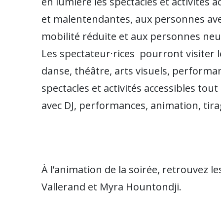
en lumière les spectacles et activités
et malentendantes, aux personnes ave
mobilité réduite et aux personnes neu
Les spectateur·rices pourront visiter l
danse, théâtre, arts visuels, perform
spectacles et activités accessibles to
avec DJ, performances, animation, tirag
À l’animation de la soirée, retrouvez 
Vallerand et Myra Hountondji.