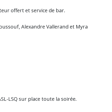
teur offert et service de bar.
ussouf, Alexandre Vallerand et Myra
ASL-LSQ sur place toute la soirée.