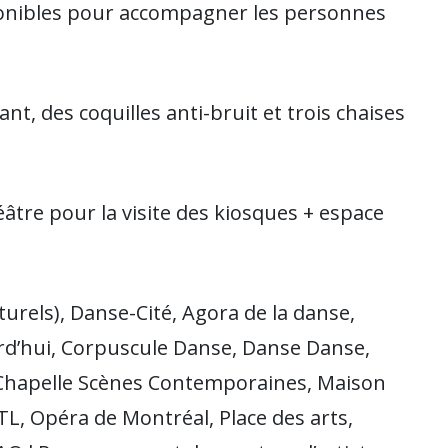
onibles pour accompagner les personnes
ant, des coquilles anti-bruit et trois chaises
âtre pour la visite des kiosques + espace
turels), Danse-Cité, Agora de la danse,
rd’hui, Corpuscule Danse, Danse Danse,
 Chapelle Scènes Contemporaines, Maison
, Opéra de Montréal, Place des arts,