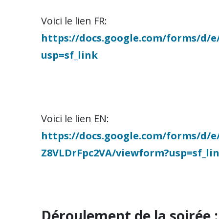
Voici le lien FR:
https://docs.google.com/forms/
usp=sf_link
Voici le lien EN:
https://docs.google.com/forms/d
Z8VLDrFpc2VA/viewform?usp=sf_li
Déroulement de la soirée :