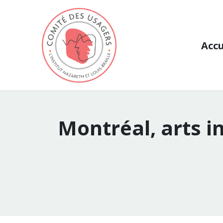
Aller au contenu
Accu
Montréal, arts in