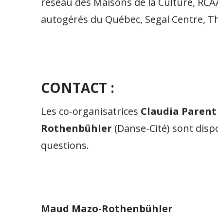
réseau des Maisons de la Culture, RCA
autogérés du Québec, Segal Centre, Th
CONTACT :
Les co-organisatrices
Claudia Parent
Rothenbühler
(Danse-Cité) sont disp
questions.
Maud Mazo-Rothenbühler