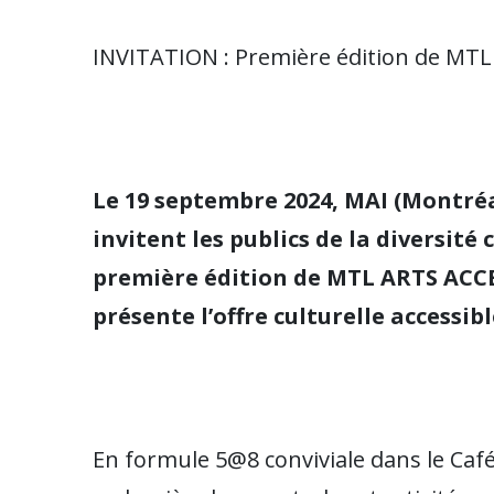
INVITATION : Première édition de MT
Le 19 septembre 2024, MAI (Montréal
invitent les publics de la diversité 
première édition de MTL ARTS ACCES
présente l’offre culturelle accessib
En formule 5@8 conviviale dans le Caf