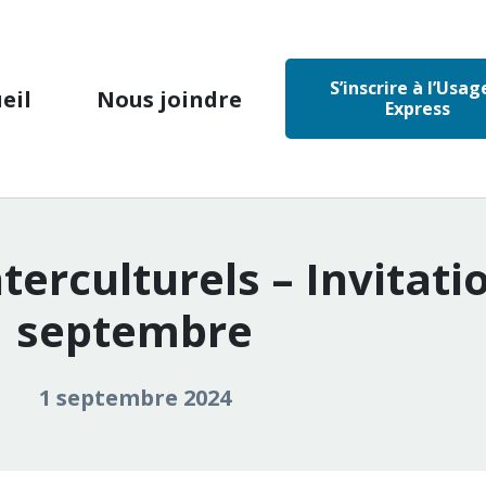
S’inscrire à l’Usag
eil
Nous joindre
Express
terculturels – Invitatio
septembre
1 septembre 2024