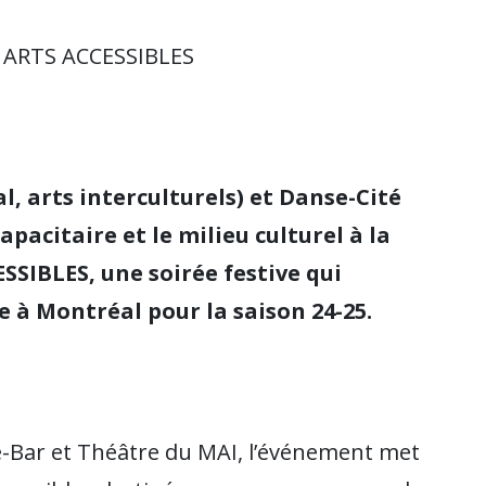
L ARTS ACCESSIBLES
, arts interculturels) et Danse-Cité
capacitaire et le milieu culturel à la
SIBLES, une soirée festive qui
le à Montréal pour la saison 24-25.
é-Bar et Théâtre du MAI, l’événement met