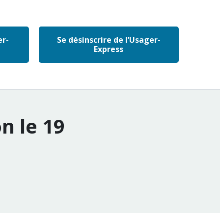
er-
Se désinscrire de l’Usager-
Express
n le 19