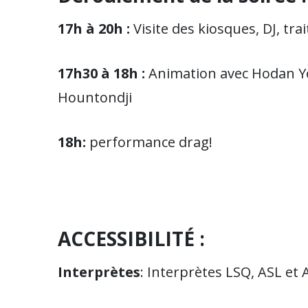
17h à 20h :
Visite des kiosques, DJ, trai
17h30 à 18h :
Animation avec
Hodan Yo
Hountondji
18h:
performance drag!
ACCESSIBILITÉ :
Interprètes
: Interprètes LSQ, ASL et 