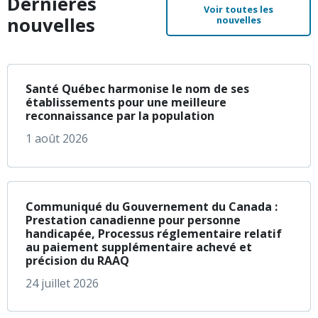
Dernières
Voir toutes les
nouvelles
nouvelles
à propos de Santé Q
En savoir plus
Santé Québec harmonise le nom de ses
établissements pour une meilleure
reconnaissance par la population
1 août 2026
à propos de Communi
En savoir plus
Communiqué du Gouvernement du Canada :
Prestation canadienne pour personne
handicapée, Processus réglementaire relatif
au paiement supplémentaire achevé et
précision du RAAQ
24 juillet 2026