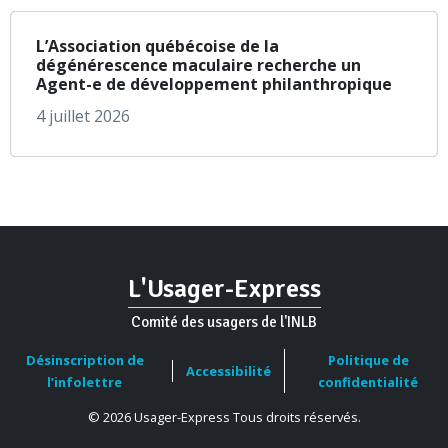
à propos de L’Assoc
En savoir plus
L’Association québécoise de la
dégénérescence maculaire recherche un
Agent-e de développement philanthropique
4 juillet 2026
L'Usager-Express
Comité des usagers de l'INLB
Désinscription de
Politique de
Accessibilité
l’infolettre
confidentialité
© 2026 Usager-Express Tous droits réservés.