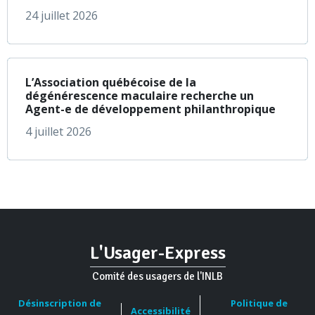
24 juillet 2026
à propos de L’Assoc
En savoir plus
L’Association québécoise de la
dégénérescence maculaire recherche un
Agent-e de développement philanthropique
4 juillet 2026
L'Usager-Express
Comité des usagers de l'INLB
Désinscription de
Politique de
Accessibilité