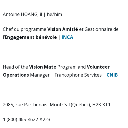
Antoine HOANG, il | he/him
Chef du programme
Vision Amitié
et Gestionnaire de
l’
Engagement bénévole
|
INCA
Head of the
Vision Mate
Program and
Volunteer
Operations
Manager | Francophone Services |
CNIB
2085, rue Parthenais, Montréal (Québec), H2K 3T1
1 (800) 465-4622 #223