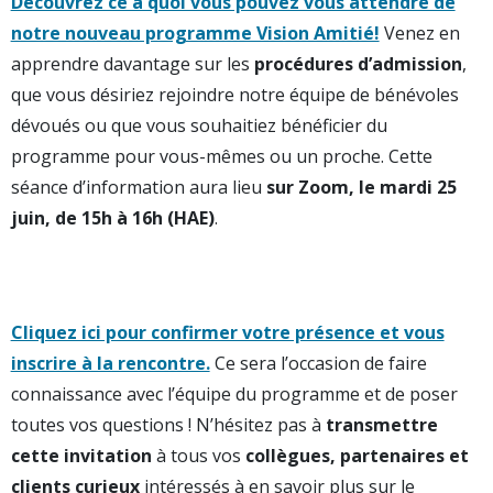
Découvrez ce à quoi vous pouvez vous attendre de
notre nouveau programme Vision Amitié!
Venez en
apprendre davantage sur les
procédures d’admission
,
que vous désiriez rejoindre notre équipe de bénévoles
dévoués ou que vous souhaitiez bénéficier du
programme pour vous-mêmes ou un proche. Cette
séance d’information aura lieu
sur Zoom, le mardi 25
juin, de 15h à 16h (HAE)
.
Cliquez ici pour confirmer votre présence et vous
inscrire à la rencontre.
Ce sera l’occasion de faire
connaissance avec l’équipe du programme et de poser
toutes vos questions ! N’hésitez pas à
transmettre
cette invitation
à tous vos
collègues, partenaires et
clients curieux
intéressés à en savoir plus sur le