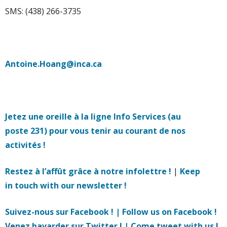
SMS: (438) 266-3735
Antoine.Hoang@inca.ca
Jetez une oreille à la ligne Info Services (au
poste 231) pour vous tenir au courant de nos
activités !
Restez à l’affût grâce à notre infolettre !
|
Keep
in touch with our newsletter !
Suivez-nous sur Facebook ! | Follow us on Facebook !
Venez bavarder sur Twitter ! | Come tweet with us !