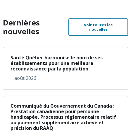
Dernières
Voir toutes les
nouvelles
nouvelles
à propos de Santé Q
En savoir plus
Santé Québec harmonise le nom de ses
établissements pour une meilleure
reconnaissance par la population
1 août 2026
à propos de Communi
En savoir plus
Communiqué du Gouvernement du Canada :
Prestation canadienne pour personne
handicapée, Processus réglementaire relatif
au paiement supplémentaire achevé et
précision du RAAQ