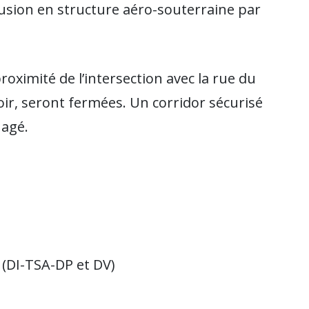
 fusion en structure aéro-souterraine par
roximité de l’intersection avec la rue du
oir, seront fermées. Un corridor sécurisé
nagé.
(DI-TSA-DP et DV)