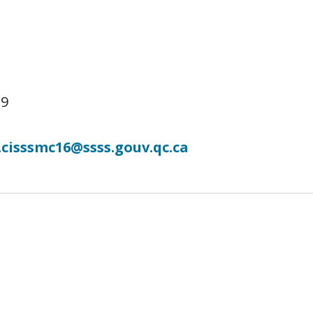
29
cisssmc16@ssss.gouv.qc.ca