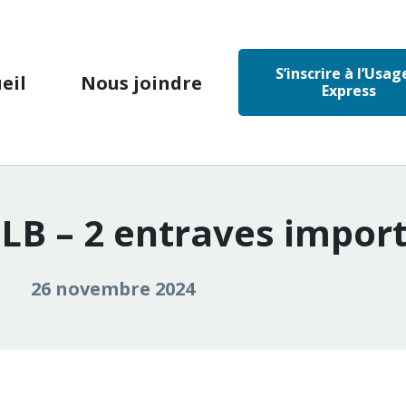
S’inscrire à l’Usag
eil
Nous joindre
Express
LB – 2 entraves impor
26 novembre 2024