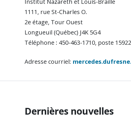
Institut Nazareth et Louis-Braille
1111, rue St-Charles O.
2e étage, Tour Ouest
Longueuil (Québec) J4K 5G4
Téléphone : 450-463-1710, poste 1592
Adresse courriel:
mercedes.dufresne.
Dernières nouvelles