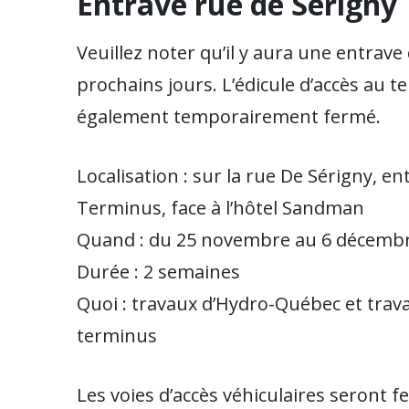
Entrave rue de Sérigny
Veuillez noter qu’il y aura une entrave
prochains jours. L’édicule d’accès au t
également temporairement fermé.
Localisation : sur la rue De Sérigny, e
Terminus, face à l’hôtel Sandman
Quand : du 25 novembre au 6 décemb
Durée : 2 semaines
Quoi : travaux d’Hydro-Québec et travau
terminus
Les voies d’accès véhiculaires seront 