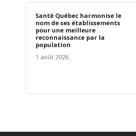
à propos
En savoir plus
Santé Québec harmonise le
nom de ses établissements
pour une meilleure
reconnaissance par la
population
1 août 2026