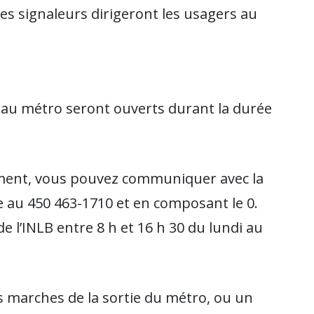
Les signaleurs dirigeront les usagers au
t au métro seront ouverts durant la durée
ement, vous pouvez communiquer avec la
le au 450 463-1710 et en composant le 0.
de l’INLB entre 8 h et 16 h 30 du lundi au
s marches de la sortie du métro, ou un