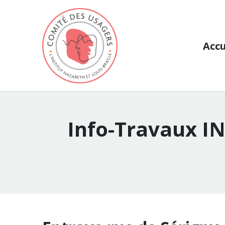
Aller au contenu
Accu
Info-Travaux IN