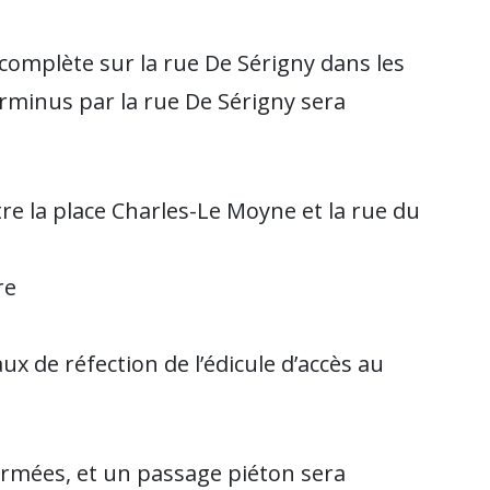
 complète sur la rue De Sérigny dans les
erminus par la rue De Sérigny sera
ntre la place Charles-Le Moyne et la rue du
re
x de réfection de l’édicule d’accès au
fermées, et un passage piéton sera