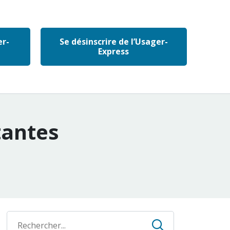
er-
Se désinscrire de l’Usager-
Express
tantes
Recherche
Recherche