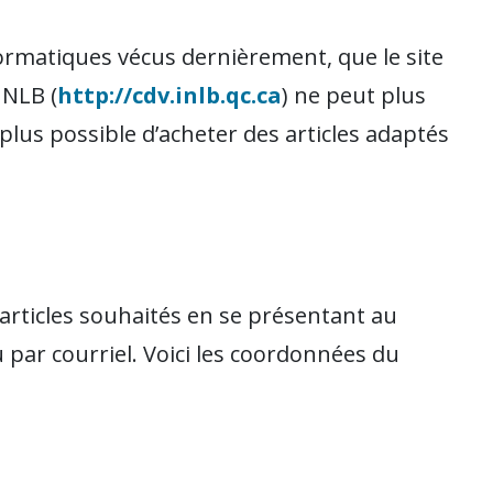
ormatiques vécus dernièrement, que le site
INLB (
http://cdv.inlb.qc.ca
) ne peut plus
 plus possible d’acheter des articles adaptés
rticles souhaités en se présentant au
par courriel. Voici les coordonnées du