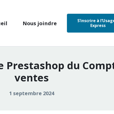
S’inscrire à l’Usag
eil
Nous joindre
Express
e Prestashop du Compt
ventes
1 septembre 2024