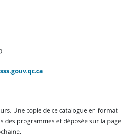
0
sss.gouv.qc.ca
ours. Une copie de ce catalogue en format
nts des programmes et déposée sur la page
ochaine.