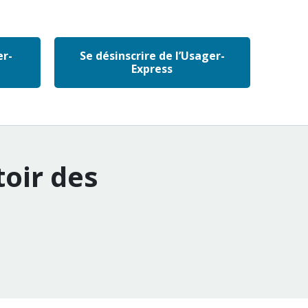
er-
Se désinscrire de l’Usager-
Express
oir des