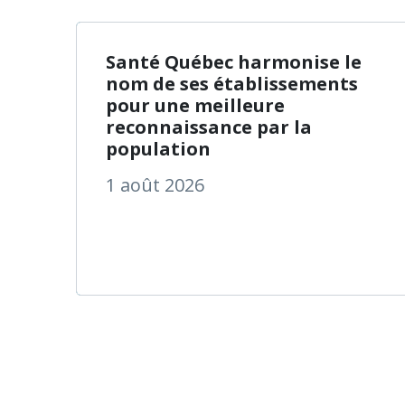
à propos
En savoir plus
Santé Québec harmonise le
nom de ses établissements
pour une meilleure
reconnaissance par la
population
1 août 2026