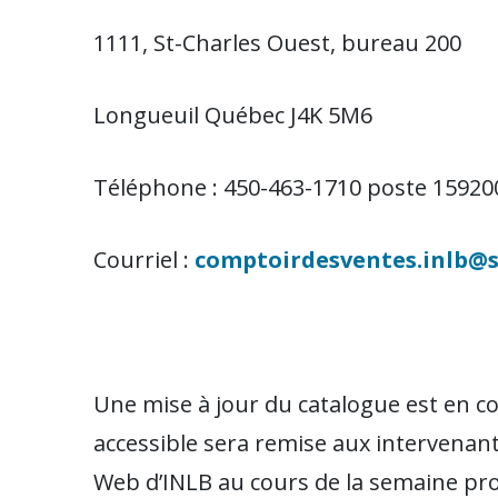
1111, St-Charles Ouest, bureau 200
Longueuil Québec J4K 5M6
Téléphone : 450-463-1710 poste 15920
Courriel :
comptoirdesventes.inlb@s
Une mise à jour du catalogue est en c
accessible sera remise aux intervena
Web d’INLB au cours de la semaine pr