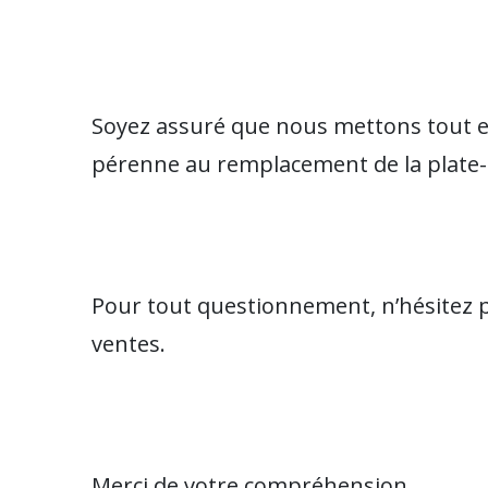
Soyez assuré que nous mettons tout 
pérenne au remplacement de la plate-
Pour tout questionnement, n’hésitez 
ventes.
Merci de votre compréhension.