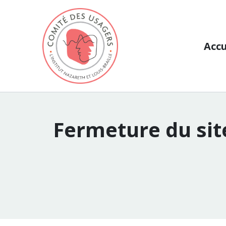
Aller au contenu
Accu
Fermeture du sit