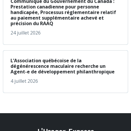
Communiqué du Gouvernement du Canada :
Prestation canadienne pour personne
handicapée, Processus réglementaire relatif
au paiement supplémentaire achevé et
précision du RAAQ
24 juillet 2026
à propos de L’Assoc
En savoir plus
L’Association québécoise de la
dégénérescence maculaire recherche un
Agent-e de développement philanthropique
4 juillet 2026