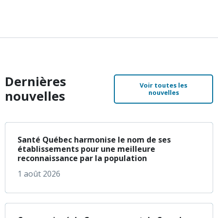
Dernières
Voir toutes les
nouvelles
nouvelles
à propos de Santé Q
En savoir plus
Santé Québec harmonise le nom de ses
établissements pour une meilleure
reconnaissance par la population
1 août 2026
à propos de Communi
En savoir plus