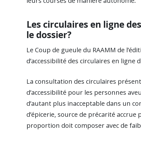
leurs courses de manière autonome.
Les circulaires en ligne de
le dossier?
Le Coup de gueule du RAAMM de l’édit
d’accessibilité des circulaires en lign
La consultation des circulaires présen
d’accessibilité pour les personnes ave
d’autant plus inacceptable dans un co
d’épicerie, source de précarité accru
proportion doit composer avec de faib