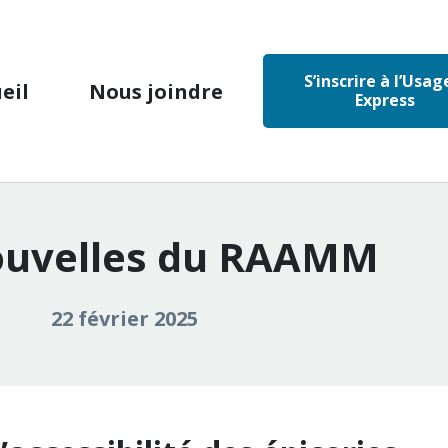
S’inscrire à l’Usag
eil
Nous joindre
Express
ouvelles du RAAMM
22 février 2025