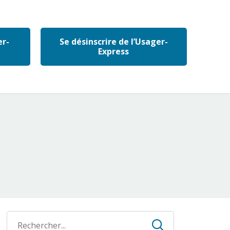
er-
Se désinscrire de l’Usager-
Express
Recherche
Recherche