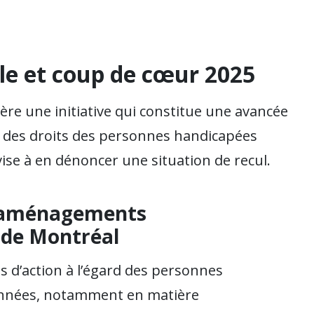
e et coup de cœur 2025
re une initiative qui constitue une avancée
ct des droits des personnes handicapées
vise à en dénoncer une situation de recul.
x aménagements
e de Montréal
ns d’action à l’égard des personnes
nnées, notamment en matière