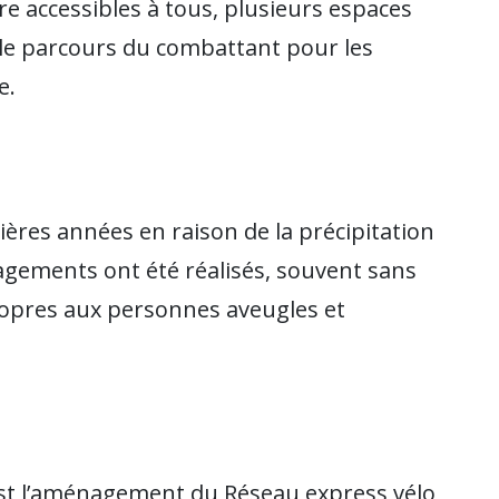
e accessibles à tous, plusieurs espaces
ble parcours du combattant pour les
e.
ières années en raison de la précipitation
agements ont été réalisés, souvent sans
propres aux personnes aveugles et
st l’aménagement du Réseau express vélo