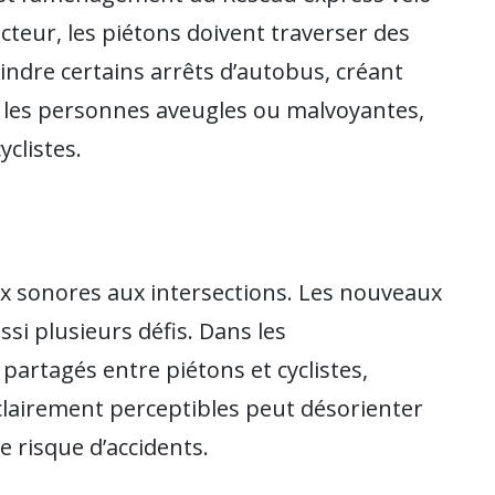
ecteur, les piétons doivent traverser des
eindre certains arrêts d’autobus, créant
r les personnes aveugles ou malvoyantes,
yclistes.
ux sonores aux intersections. Les nouveaux
i plusieurs défis. Dans les
artagés entre piétons et cyclistes,
clairement perceptibles peut désorienter
 risque d’accidents.